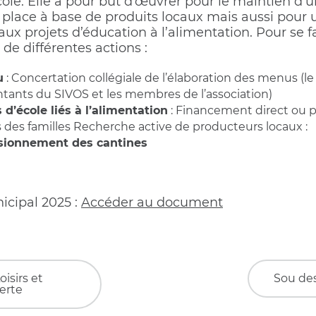
école. Elle a pour but d’œuvrer pour le maintien d’
ur place à base de produits locaux mais aussi pour 
projets d’éducation à l’alimentation. Pour se fa
 de différentes actions :
u
: Concertation collégiale de l’élaboration des menus (le
ntants du SIVOS et les membres de l’association)
 d’école liés à l’alimentation
: Financement direct ou pa
 des familles Recherche active de producteurs locaux :
isionnement des cantines
nicipal 2025 :
Accéder au document
oisirs et
Sou des
erte