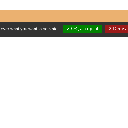
 over what you want to activate
OK, accept all
Deny al