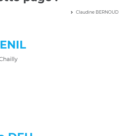
Claudine BERNOUD
BENIL
Chailly