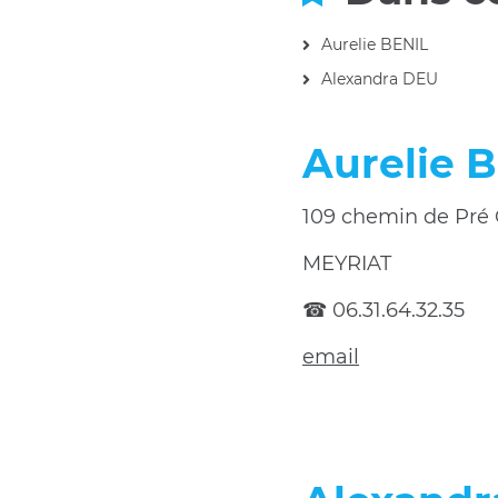
Aurelie BENIL
Alexandra DEU
Aurelie 
109 chemin de Pré 
MEYRIAT
☎ 06.31.64.32.35
email