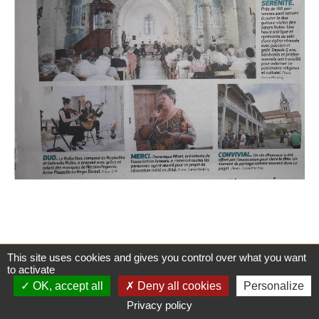
This site uses cookies and gives you control over what you want
to activate
OK, accept all
Deny all cookies
Personalize
Mairie de Bohas Meyriat Rignat
Privacy policy