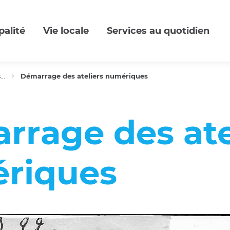
palité
Vie locale
Services au quotidien
..
Démarrage des ateliers numériques
rrage des ate
riques