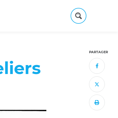
Formulaire
de
recherche
PARTAGER
liers


