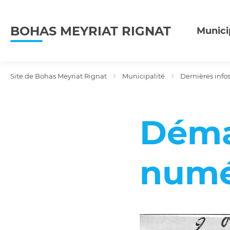
Menu
Contenu
Recherche
BOHAS MEYRIAT RIGNAT
Munici
Site de Bohas Meyriat Rignat
Municipalité
Dernières infos.
Déma
numé