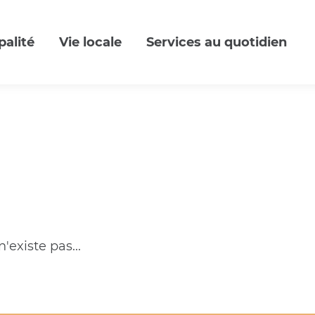
palité
Vie locale
Services au quotidien
'existe pas...