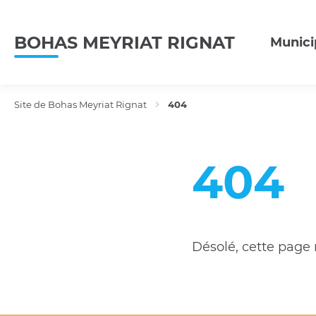
Menu
Contenu
Recherche
BOHAS MEYRIAT RIGNAT
Munici
Site de Bohas Meyriat Rignat
404
404
Désolé, cette page n