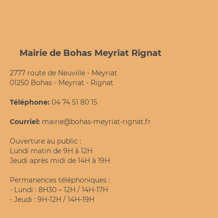
Mairie de Bohas Meyriat Rignat
2777 route de Neuville - Meyriat
01250 Bohas - Meyriat - Rignat
Téléphone:
04 74 51 80 15
Courriel:
mairie@bohas-meyriat-rignat.fr
Ouverture au public :
Lundi matin de 9H à 12H
Jeudi après midi de 14H à 19H
Permanences téléphoniques :
- Lundi : 8H30 – 12H / 14H-17H
- Jeudi : 9H-12H / 14H-19H