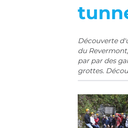
tunne
Découverte d'
du Revermont, 
par par des gal
grottes. Déco