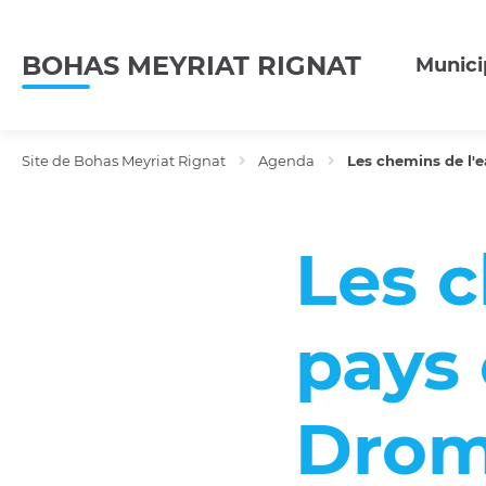
Menu
Contenu
Recherche
BOHAS MEYRIAT RIGNAT
Munici
Site de Bohas Meyriat Rignat
Agenda
Les chemins de l'e
Les c
pays 
Drom