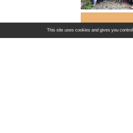
Informa
This site uses cookies and gives you control
pratiqu
Horaires
Mercredi 22 juil
Mercredi 29 juil
Mercredi 5 août 
Mercredi 12 août
Mercredi 19 août