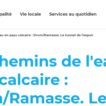
palité
Vie locale
Services au quotidien
au en pays calcaire : Drom/Ramasse. Le tunnel de l'espoir
hemins de l'e
calcaire :
/Ramasse. L