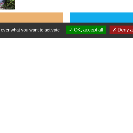
tions
 over what you want to activate
OK, accept all
Deny al
es
let 2026 de 14h à 17h.
let 2026 de 14h à 17h.
2026 de 14h à 17h.
 2026 de 14h à 19h.
 2026 de 14h à 17h.